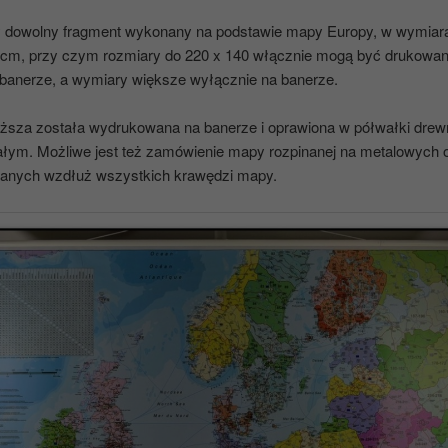
 dowolny fragment wykonany na podstawie mapy Europy, w wymiar
 cm, przy czym rozmiary do 220 x 140 włącznie mogą być drukowa
i banerze, a wymiary większe wyłącznie na banerze.
ższa została wydrukowana na banerze i oprawiona w półwałki drew
iałym. Możliwe jest też zamówienie mapy rozpinanej na metalowych 
nych wzdłuż wszystkich krawędzi mapy.