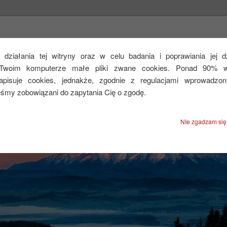
CEJ
działania tej witryny oraz w celu badania i poprawiania jej 
Twoim komputerze małe pliki zwane cookies. Ponad 90% ws
zapisuje cookies, jednakże, zgodnie z regulacjami wprowadzo
eśmy zobowiązani do zapytania Cię o zgodę.
NIe zgadzam się