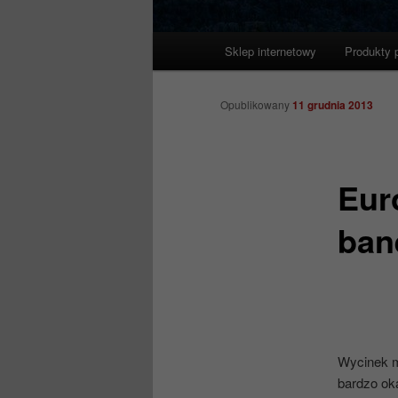
Główne
Sklep internetowy
Produkty 
menu
Opublikowany
11 grudnia 2013
Eur
ban
Wycinek m
bardzo ok