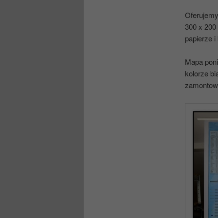
Oferujemy
300 x 200
papierze 
Mapa poni
kolorze b
zamontowa