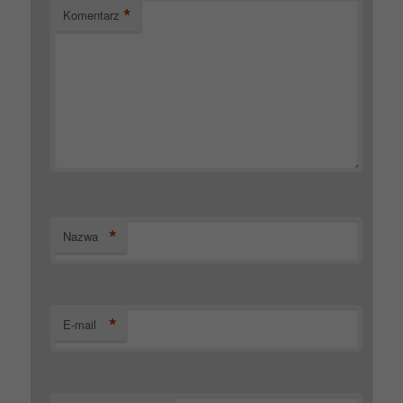
*
Komentarz
*
Nazwa
*
E-mail