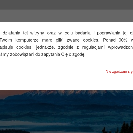
CEJ
działania tej witryny oraz w celu badania i poprawiania jej 
Twoim komputerze małe pliki zwane cookies. Ponad 90% ws
zapisuje cookies, jednakże, zgodnie z regulacjami wprowadzo
eśmy zobowiązani do zapytania Cię o zgodę.
NIe zgadzam się