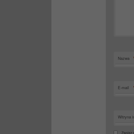
Nazwa
E-mail
Witryna i
Zapisz 