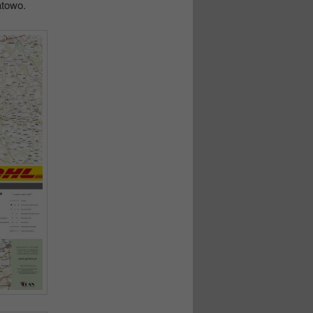
atowo.