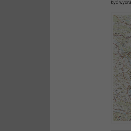
być wydruk