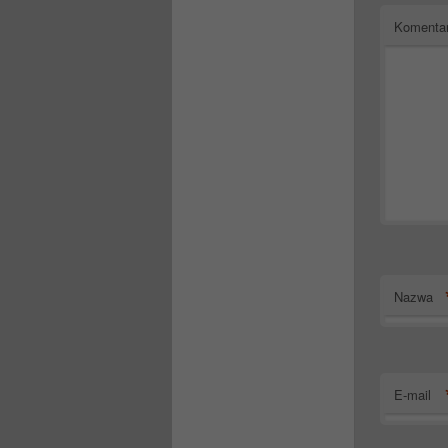
Komenta
Nazwa
E-mail