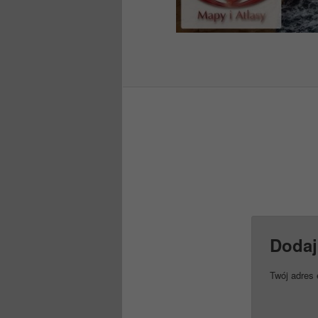
Dodaj
Twój adres 