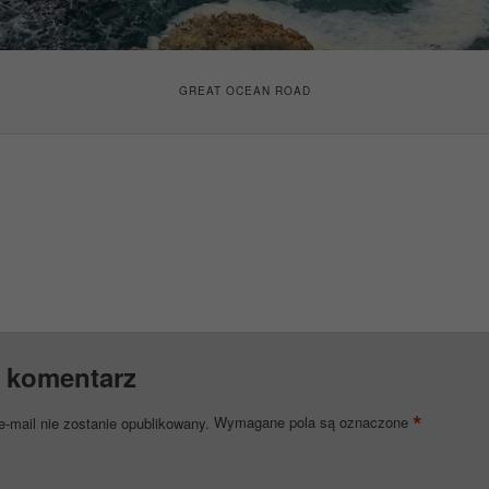
GREAT OCEAN ROAD
 komentarz
*
e-mail nie zostanie opublikowany.
Wymagane pola są oznaczone