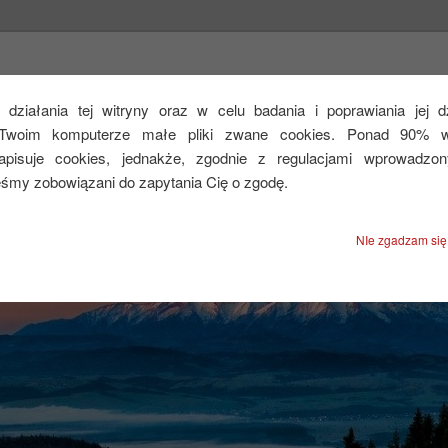
CEJ
działania tej witryny oraz w celu badania i poprawiania jej 
Twoim komputerze małe pliki zwane cookies. Ponad 90% ws
zapisuje cookies, jednakże, zgodnie z regulacjami wprowadzo
eśmy zobowiązani do zapytania Cię o zgodę.
NIe zgadzam się