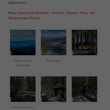
wypoczynku.
Mapa tutystyczna Szumawa / Sumava, Trojmezi, Plane. 435.
Wydawnictwo Shocart.
Alpy ze szczytu
Plešné jezero
Plockenstein
Sumava Nová Pec