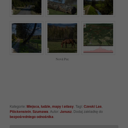
Nová Pec
Kategorie:
Miejsca, ludzie, mapy i atlasy
. Tagi:
Czeski Las
,
Plöckenstein
,
Szumawa
. Autor:
Janusz
. Dodaj zakładkę do
bezpośredniego odnośnika
.