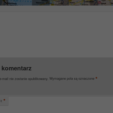
 komentarz
*
e-mail nie zostanie opublikowany.
Wymagane pola są oznaczone
*
rz