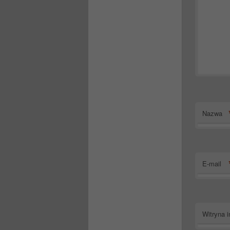
Nazwa
E-mail
Witryna i