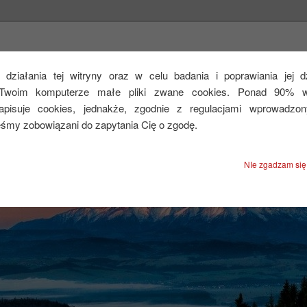
CEJ
działania tej witryny oraz w celu badania i poprawiania jej 
Twoim komputerze małe pliki zwane cookies. Ponad 90% ws
zapisuje cookies, jednakże, zgodnie z regulacjami wprowadzo
eśmy zobowiązani do zapytania Cię o zgodę.
NIe zgadzam się