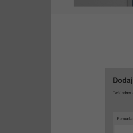
Dodaj
Twój adres 
Komenta