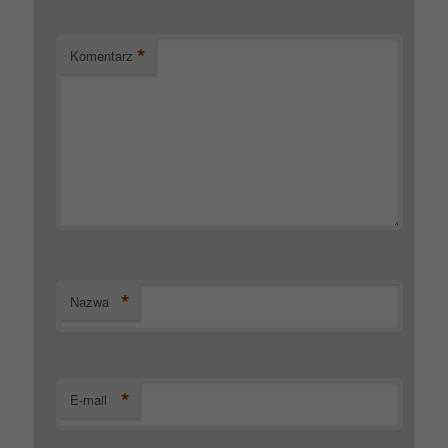
*
Komentarz
*
Nazwa
*
E-mail