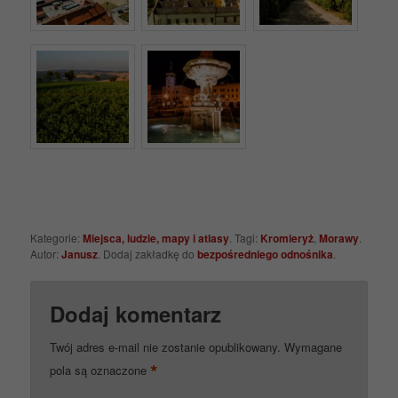
Kategorie:
Miejsca, ludzie, mapy i atlasy
. Tagi:
Kromieryż
,
Morawy
.
Autor:
Janusz
. Dodaj zakładkę do
bezpośredniego odnośnika
.
Dodaj komentarz
Twój adres e-mail nie zostanie opublikowany.
Wymagane
*
pola są oznaczone