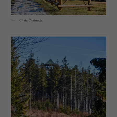
Chata Čantoryje.