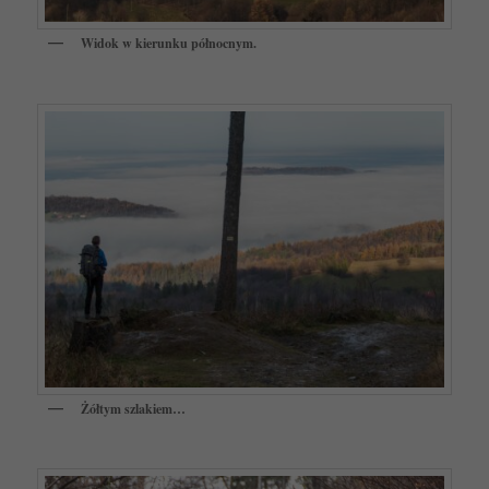
Widok w kierunku północnym.
Żółtym szlakiem…