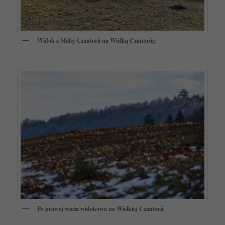
Widok z Małej Czantorii na Wielką Czantorię.
Po prawej wieża widokowa na Wielkiej Czantorii
.