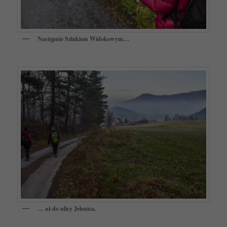
Następnie Szlakiem Widokowym…
… aż do ulicy Jelenica.