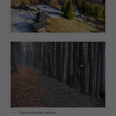
Zejście niebieskim szlakiem…