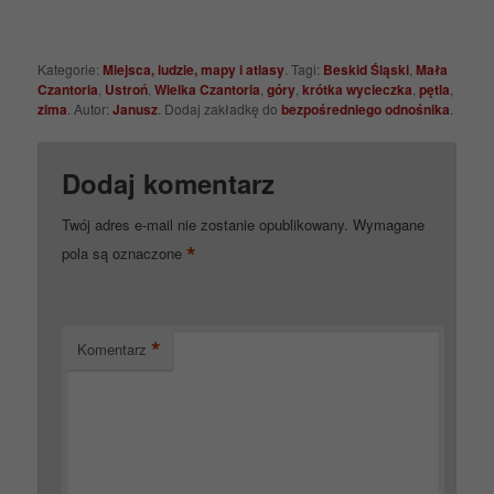
Kategorie:
Miejsca, ludzie, mapy i atlasy
. Tagi:
Beskid Śląski
,
Mała
Czantoria
,
Ustroń
,
Wielka Czantoria
,
góry
,
krótka wycieczka
,
pętla
,
zima
. Autor:
Janusz
. Dodaj zakładkę do
bezpośredniego odnośnika
.
Dodaj komentarz
Twój adres e-mail nie zostanie opublikowany.
Wymagane
*
pola są oznaczone
*
Komentarz