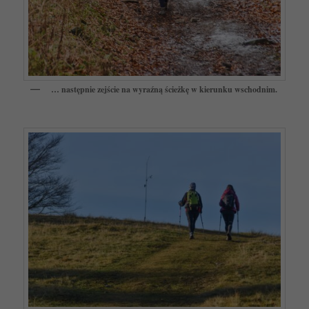
… następnie zejście na wyraźną ścieżkę w kierunku wschodnim.