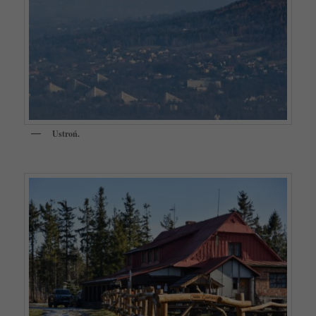
Ustroń.