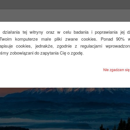
CEJ
działania tej witryny oraz w celu badania i poprawiania jej 
Twoim komputerze małe pliki zwane cookies. Ponad 90% ws
zapisuje cookies, jednakże, zgodnie z regulacjami wprowadzo
eśmy zobowiązani do zapytania Cię o zgodę.
NIe zgadzam się