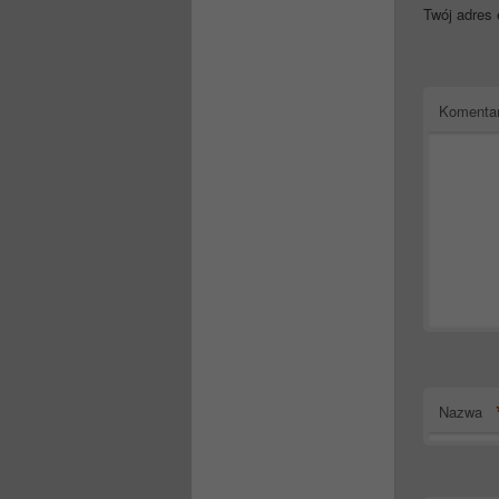
Twój adres 
Komenta
Nazwa