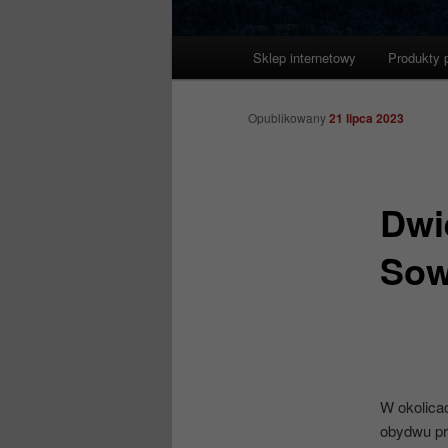
Główne
Sklep internetowy
Produkty 
menu
Opublikowany
21 lipca 2023
Dwi
Sow
W okolica
obydwu pro