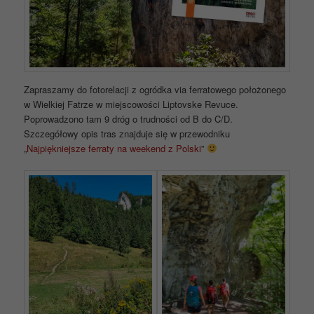
Zapraszamy do fotorelacji z ogródka via ferratowego położonego
w Wielkiej Fatrze w miejscowości Liptovske Revuce.
Poprowadzono tam 9 dróg o trudności od B do C/D.
Szczegółowy opis tras znajduje się w przewodniku
„
Najpiękniejsze ferraty na weekend z Polski
”