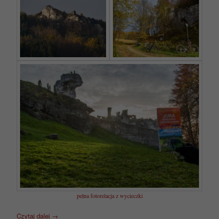
pełna fotorelacja z wycieczki
Czytaj dalej
→