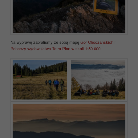
Na wyprawę zabraliśmy ze sobą mapę
Gór Choczańskich i
Rohaczy wydawnictwa Tatra Plan w skali 1:50 000
.