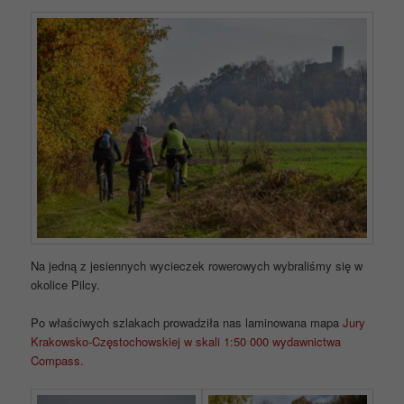
Na jedną z jesiennych wycieczek rowerowych wybraliśmy się w
okolice Pilcy.
Po właściwych szlakach prowadziła nas laminowana mapa
Jury
Krakowsko-Częstochowskiej w skali 1:50 000 wydawnictwa
Compass.