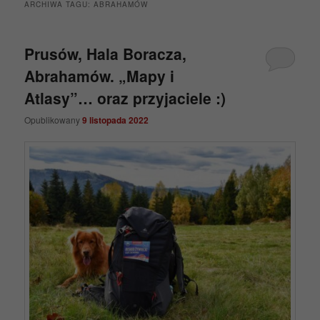
ARCHIWA TAGU:
ABRAHAMÓW
Prusów, Hala Boracza,
Abrahamów. „Mapy i
Atlasy”… oraz przyjaciele :)
Opublikowany
9 listopada 2022