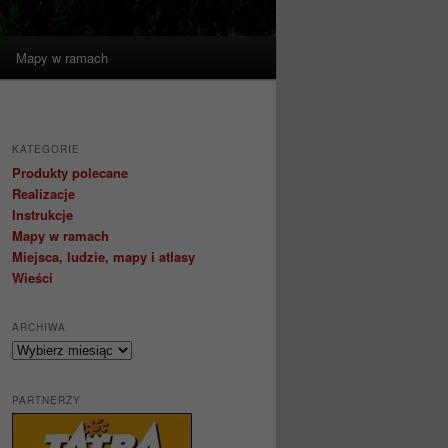
Mapy w ramach
KATEGORIE
Produkty polecane
Realizacje
Instrukcje
Mapy w ramach
Miejsca, ludzie, mapy i atlasy
Wieści
ARCHIWA
Archiwa
PARTNERZY