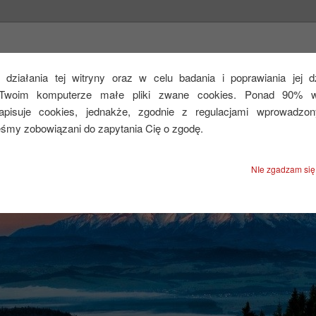
CEJ
działania tej witryny oraz w celu badania i poprawiania jej 
Twoim komputerze małe pliki zwane cookies. Ponad 90% ws
zapisuje cookies, jednakże, zgodnie z regulacjami wprowadzo
eśmy zobowiązani do zapytania Cię o zgodę.
NIe zgadzam się