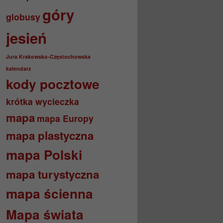
góry
globusy
jesień
Jura Krakowsko-Częstochowska
kalendarz
kody pocztowe
krótka wycieczka
mapa
mapa Europy
mapa plastyczna
mapa Polski
mapa turystyczna
mapa ścienna
Mapa świata