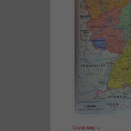
Czytaj dalej
→