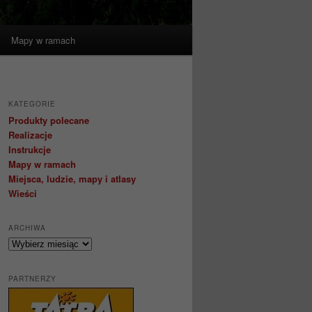
Mapy w ramach
KATEGORIE
Produkty polecane
Realizacje
Instrukcje
Mapy w ramach
Miejsca, ludzie, mapy i atlasy
Wieści
ARCHIWA
Archiwa
PARTNERZY