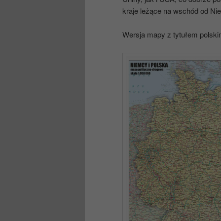
kraje leżące na wschód od Ni
Wersja mapy z tytułem polski