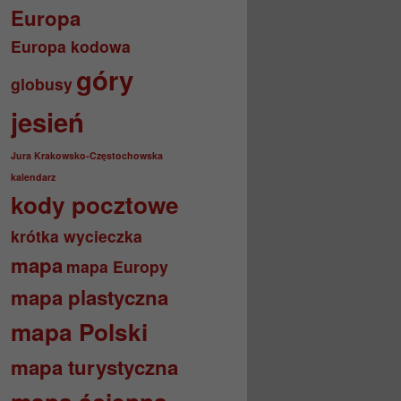
Europa
Europa kodowa
góry
globusy
jesień
Jura Krakowsko-Częstochowska
kalendarz
kody pocztowe
krótka wycieczka
mapa
mapa Europy
mapa plastyczna
mapa Polski
mapa turystyczna