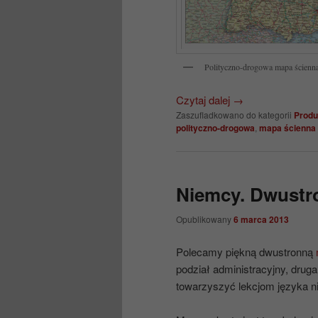
Polityczno-drogowa mapa ścienna 
Czytaj dalej
→
Zaszufladkowano do kategorii
Produ
polityczno-drogowa
,
mapa ścienna
Niemcy. Dwustr
Opublikowany
6 marca 2013
Polecamy piękną dwustronną
podział administracyjny, dr
towarzyszyć lekcjom języka n