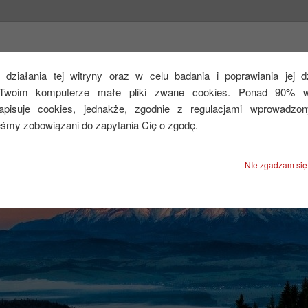
CEJ
działania tej witryny oraz w celu badania i poprawiania jej 
Twoim komputerze małe pliki zwane cookies. Ponad 90% ws
zapisuje cookies, jednakże, zgodnie z regulacjami wprowadzo
eśmy zobowiązani do zapytania Cię o zgodę.
NIe zgadzam się