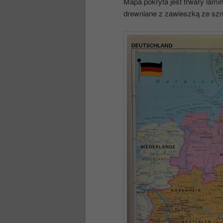
Mapa pokryta jest trwały lami
drewniane z zawieszką ze szn