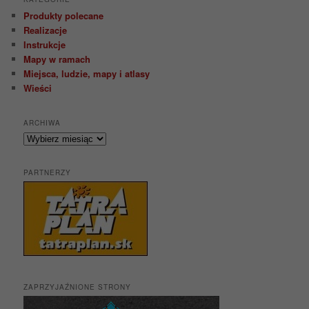
Produkty polecane
Realizacje
Instrukcje
Mapy w ramach
Miejsca, ludzie, mapy i atlasy
Wieści
ARCHIWA
Archiwa
PARTNERZY
ZAPRZYJAŹNIONE STRONY