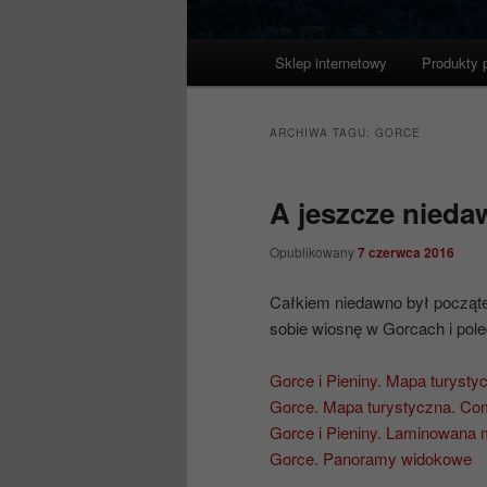
Główne
Sklep internetowy
Produkty 
menu
ARCHIWA TAGU:
GORCE
A jeszcze nieda
Opublikowany
7 czerwca 2016
Całkiem niedawno był początek
sobie wiosnę w Gorcach i pole
Gorce i Pieniny. Mapa turyst
Gorce. Mapa turystyczna. C
Gorce i Pieniny. Laminowana
Gorce. Panoramy widokowe