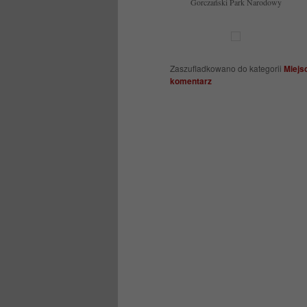
Gorczański Park Narodowy
Zaszufladkowano do kategorii
Miejsc
komentarz