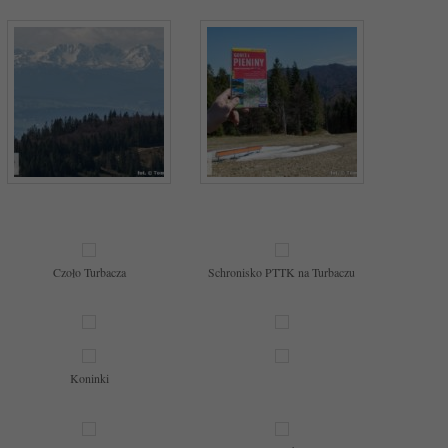
Czoło Turbacza
Schronisko PTTK na Turbaczu
Koninki