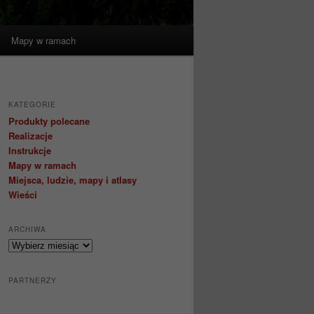
Mapy w ramach
KATEGORIE
Produkty polecane
Realizacje
Instrukcje
Mapy w ramach
Miejsca, ludzie, mapy i atlasy
Wieści
ARCHIWA
Archiwa
PARTNERZY