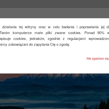
CEJ
działania tej witryny oraz w celu badania i poprawiania jej 
Twoim komputerze małe pliki zwane cookies. Ponad 90% ws
zapisuje cookies, jednakże, zgodnie z regulacjami wprowadzo
eśmy zobowiązani do zapytania Cię o zgodę.
NIe zgadzam się