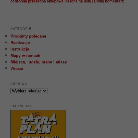
ochronna przesłona sklepowa
,
osłona na ladę
|
Dodaj komentarz
KATEGORIE
Produkty polecane
Realizacje
Instrukcje
Mapy w ramach
Miejsca, ludzie, mapy i atlasy
Wieści
ARCHIWA
Archiwa
PARTNERZY