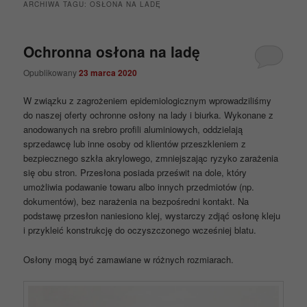
ARCHIWA TAGU:
OSŁONA NA LADĘ
Ochronna osłona na ladę
Opublikowany
23 marca 2020
W związku z zagrożeniem epidemiologicznym wprowadziliśmy
do naszej oferty ochronne osłony na lady i biurka. Wykonane z
anodowanych na srebro profili aluminiowych, oddzielają
sprzedawcę lub inne osoby od klientów przeszkleniem z
bezpiecznego szkła akrylowego, zmniejszając ryzyko zarażenia
się obu stron. Przesłona posiada prześwit na dole, który
umożliwia podawanie towaru albo innych przedmiotów (np.
dokumentów), bez narażenia na bezpośredni kontakt. Na
podstawę przesłon naniesiono klej, wystarczy zdjąć osłonę kleju
i przykleić konstrukcję do oczyszczonego wcześniej blatu.
Osłony mogą być zamawiane w różnych rozmiarach.