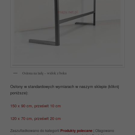
Osłona na ladę – widok z boku
Osłony w standardowych wymiarach w naszym sklepie (kliknij
poniższe):
150 x 90 cm, prześwit 10 cm
120 x 70 cm, prześwit 20 cm
Zaszufladkowano do kategorii
Produkty polecane
|
Otagowano