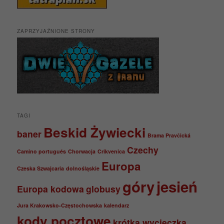
ZAPRZYJAŹNIONE STRONY
TAGI
Beskid Żywiecki
baner
Brama Pravčická
Czechy
Camino portugués
Chorwacja
Crikvenica
Europa
Czeska Szwajcaria
dolnośląskie
góry
jesień
Europa kodowa
globusy
Jura Krakowsko-Częstochowska
kalendarz
kody pocztowe
krótka wycieczka