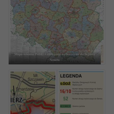
Mapa ścienna Polski z okręgami wyborczymi do Sejmu i
Senatu